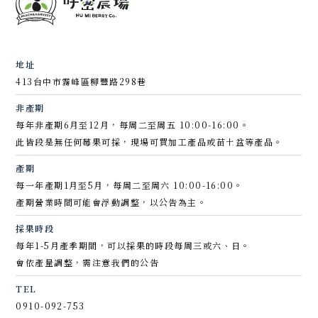
地址
413台中市霧峰區柳豐路298巷
非產期
每年非產期6月至12月，每周二至周五 10:00-16:00。
此皆段是無任何莓果可採，現場可買加工產品或苗土盆等產品。
產期
每一年產期1月至5月，每周二至周六 10:00-16:00。
產期營業時間可能會浮動調整，以公告為主。
採果時段
每年1-5月產季期間，可以採果的時段每周三或六、日。
會依產量調整，需注意我們的公告
TEL
0910-092-753