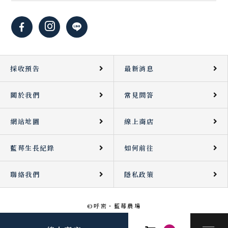
採收預告
最新消息
關於我們
常見問答
網站地圖
線上商店
藍莓生長紀錄
如何前往
聯絡我們
隱私政策
©呼密・藍莓農場