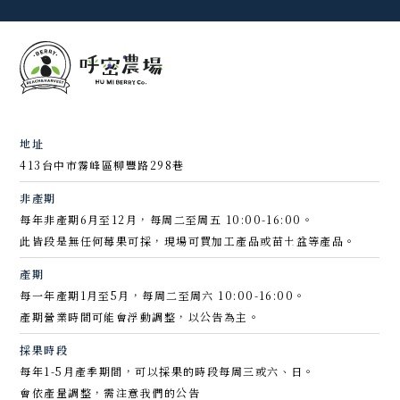
地址
413台中市霧峰區柳豐路298巷
非產期
每年非產期6月至12月，每周二至周五 10:00-16:00。
此皆段是無任何莓果可採，現場可買加工產品或苗土盆等產品。
產期
每一年產期1月至5月，每周二至周六 10:00-16:00。
產期營業時間可能會浮動調整，以公告為主。
採果時段
每年1-5月產季期間，可以採果的時段每周三或六、日。
會依產量調整，需注意我們的公告