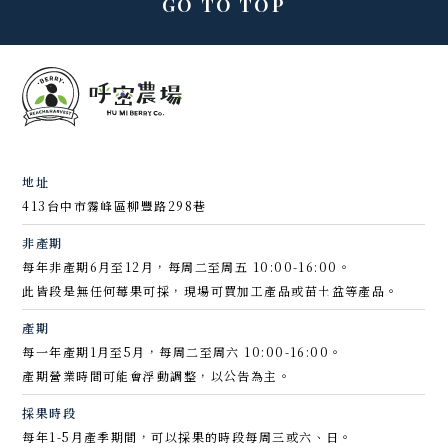
GO TO TOP
地址
413台中市霧峰區柳豐路298巷
非產期
每年非產期6月至12月，每周二至周五 10:00-16:00。
此皆段是無任何莓果可採，現場可買加工產品或苗土盆等產品。
產期
每一年產期1月至5月，每周二至周六 10:00-16:00。
產期營業時間可能會浮動調整，以公告為主。
採果時段
每年1-5月產季期間，可以採果的時段每周三或六、日。