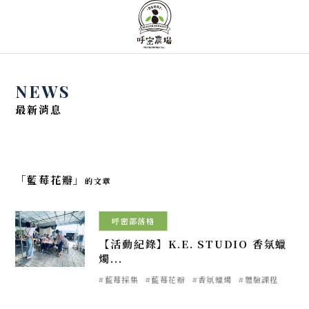
NEWS
最新消息
「藍莓花瓣」
的文章
2024.03.26
呼密部落格
【活動紀錄】K.E. STUDIO 香氛蠟
燭...
#藍莓採集
#藍莓花瓣
#香氛蠟燭
#體驗課程